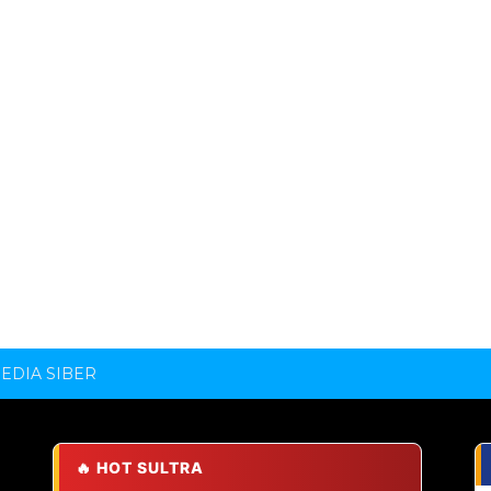
DIA SIBER
🔥 HOT SULTRA