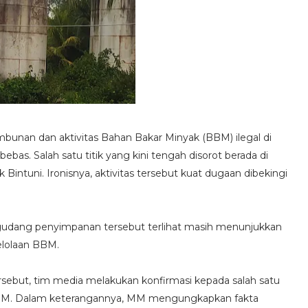
nan dan aktivitas Bahan Bakar Minyak (BBM) ilegal di
bebas. Salah satu titik yang kini tengah disorot berada di
k Bintuni. Ironisnya, aktivitas tersebut kuat dugaan dibekingi
 gudang penyimpanan tersebut terlihat masih menunjukkan
elolaan BBM.
rsebut, tim media melakukan konfirmasi kepada salah satu
ial MM. Dalam keterangannya, MM mengungkapkan fakta