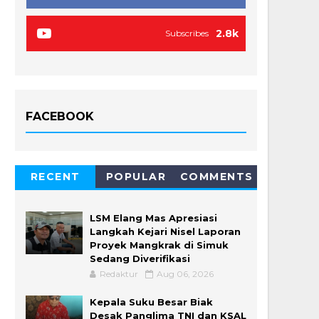
2.8k
Subscribes
FACEBOOK
RECENT
POPULAR
COMMENTS
LSM Elang Mas Apresiasi
Langkah Kejari Nisel Laporan
Proyek Mangkrak di Simuk
Sedang Diverifikasi
Redaktur
Aug 06, 2026
Kepala Suku Besar Biak
Desak Panglima TNI dan KSAL