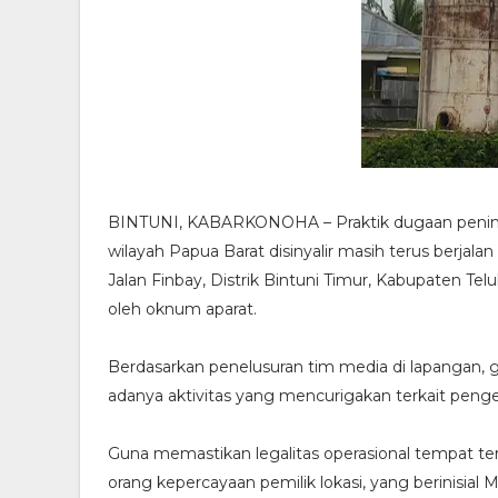
​BINTUNI, KABARKONOHA – Praktik dugaan penimbu
wilayah Papua Barat disinyalir masih terus berjalan 
Jalan Finbay, Distrik Bintuni Timur, Kabupaten Telu
oleh oknum aparat.
​Berdasarkan penelusuran tim media di lapangan,
adanya aktivitas yang mencurigakan terkait peng
​Guna memastikan legalitas operasional tempat te
orang kepercayaan pemilik lokasi, yang berinis