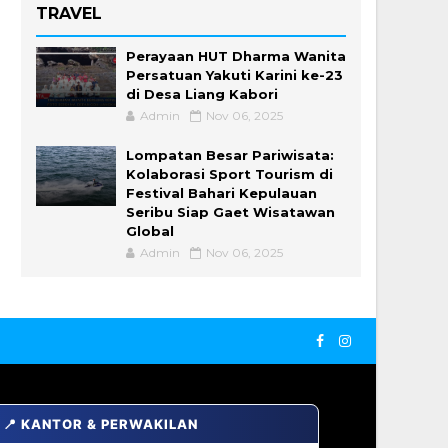
TRAVEL
Perayaan HUT Dharma Wanita
Persatuan Yakuti Karini ke-23
di Desa Liang Kabori
Admin
Nov 06, 2025
Lompatan Besar Pariwisata:
Kolaborasi Sport Tourism di
Festival Bahari Kepulauan
Seribu Siap Gaet Wisatawan
Global
Admin
Nov 06, 2025
📍 KANTOR & PERWAKILAN