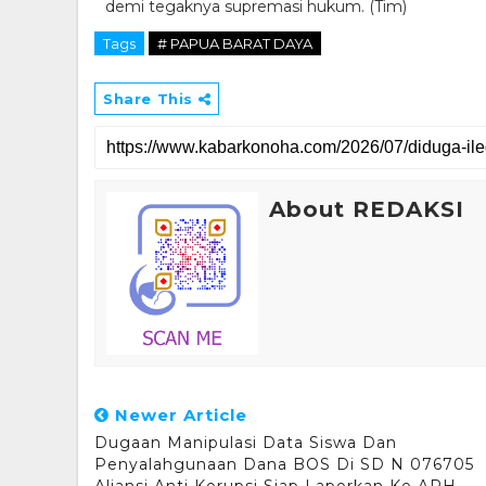
demi tegaknya supremasi hukum. (Tim)
Tags
# PAPUA BARAT DAYA
Share This
About REDAKSI
Newer Article
Dugaan Manipulasi Data Siswa Dan
Penyalahgunaan Dana BOS Di SD N 076705
Aliansi Anti Korupsi Siap Laporkan Ke APH