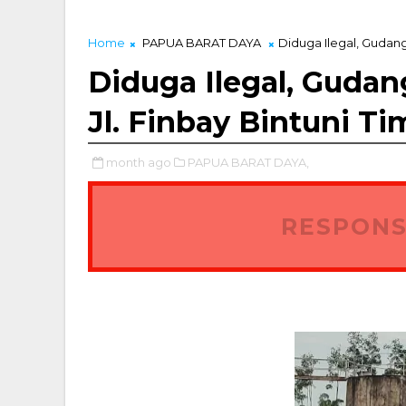
Home
PAPUA BARAT DAYA
Diduga Ilegal, Gudang
Diduga Ilegal, Guda
Jl. Finbay Bintuni Ti
month ago
PAPUA BARAT DAYA,
RESPONS