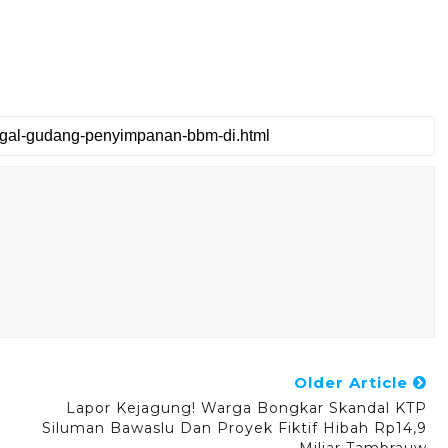
Older Article
Lapor Kejagung! Warga Bongkar Skandal KTP
Siluman Bawaslu Dan Proyek Fiktif Hibah Rp14,9
Miliar Tambrauw