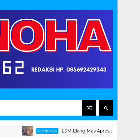
LSM Elang Mas Apresiasi Langkah Kejari 
ELANGMAS