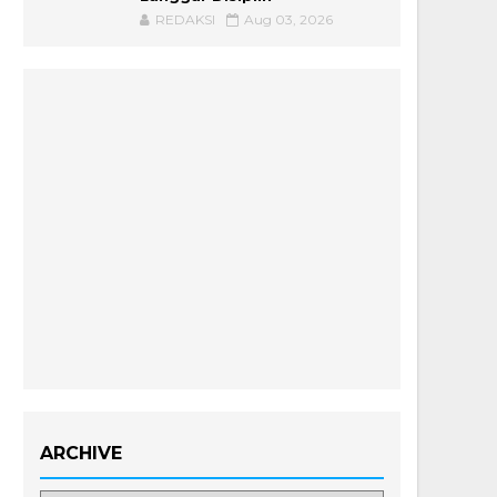
REDAKSI
Aug 03, 2026
ARCHIVE