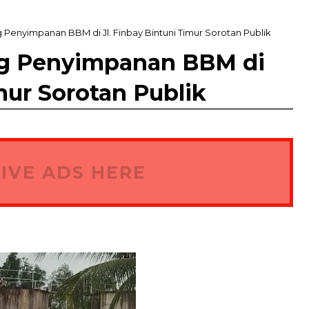
 Penyimpanan BBM di Jl. Finbay Bintuni Timur Sorotan Publik
ng Penyimpanan BBM di
mur Sorotan Publik
IVE ADS HERE