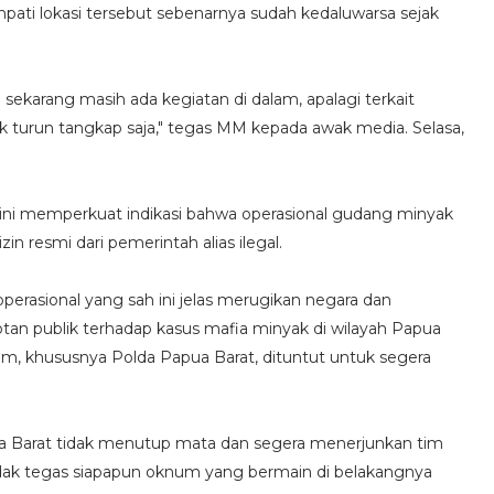
ti lokasi tersebut sebenarnya sudah kedaluwarsa sejak
au sekarang masih ada kegiatan di dalam, apalagi terkait
tuk turun tangkap saja," tegas MM kepada awak media. Selasa,
an ini memperkuat indikasi bahwa operasional gudang minyak
in resmi dari pemerintah alias ilegal.
perasional yang sah ini jelas merugikan negara dan
tan publik terhadap kasus mafia minyak di wilayah Papua
m, khususnya Polda Papua Barat, dituntut untuk segera
ua Barat tidak menutup mata dan segera menerjunkan tim
dak tegas siapapun oknum yang bermain di belakangnya