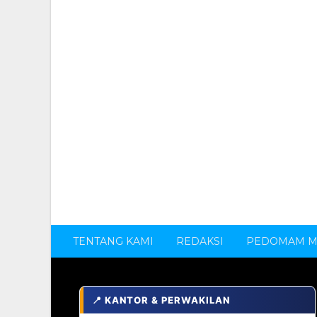
TENTANG KAMI
REDAKSI
PEDOMAM ME
📍 KANTOR & PERWAKILAN