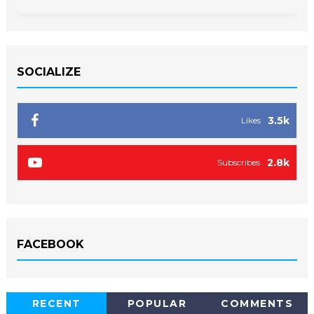
SOCIALIZE
3.5k
Likes
2.8k
Subscribes
FACEBOOK
RECENT
POPULAR
COMMENTS