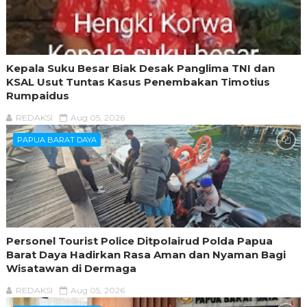
Kepala Suku Besar Biak Desak Panglima TNI dan
KSAL Usut Tuntas Kasus Penembakan Timotius
Rumpaidus
REDAKSI
Aug 05, 2026
PAPUA BARAT DAYA
Personel Tourist Police Ditpolairud Polda Papua
Barat Daya Hadirkan Rasa Aman dan Nyaman Bagi
Wisatawan di Dermaga
REDAKSI
Aug 05, 2026