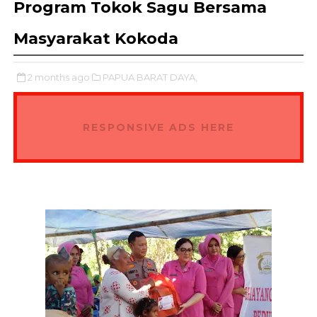
Program Tokok Sagu Bersama
Masyarakat Kokoda
2 months ago
PAPUA BARAT DAYA,
RESPONSIVE ADS HERE