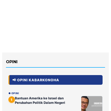
OPINI
📢 OPINI KABARKONOHA
● OPINI
Bantuan Amerika ke Israel dan
1
Perubahan Politik Dalam Negeri