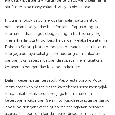
Klawasi, Aipda Sandry Yusuf Rante Datu, yang selama ini
aktif membina masyarakat di wilayah binaannya.
Program Tokok Sagu merupakan salah satu bentuk
pelestarian budaya dan kearifan lokal Papua dengan
memanfaatkan sagu sebagai pangan tradisional yang
memiliki nilai gizi tinggi bagi keluarga. Melalui kegiatan ini,
Polresta Sorong Kota mengajak masyarakat untuk terus
menjaga budaya sekaligus mendorong pemanfaatan
pangan lokal sebagai bagian dari upaya meningkatkan
ketahanan pangan dan kesehatan keluarga.
Dalam kesempatan tersebut, Kapolresta Sorong Kota
menyampaikan pesan-pesan kamtibmas serta mengajak
masyarakat untuk terus menjaga keamanan dan
ketertiban lingkungan. Selain itu, Kapolresta juga berdialog
langsung dengan warga guna mendengarkan berbagai
aspirasi, harapan, dan kendala yang dihadapi masyarakat.