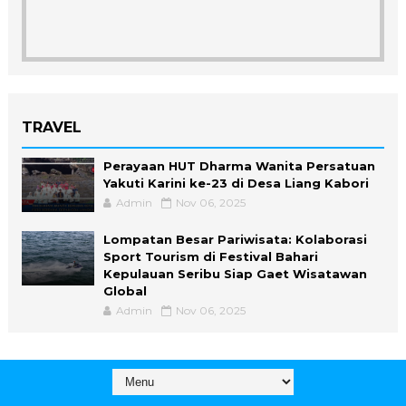
TRAVEL
Perayaan HUT Dharma Wanita Persatuan
Yakuti Karini ke-23 di Desa Liang Kabori
Admin
Nov 06, 2025
Lompatan Besar Pariwisata: Kolaborasi
Sport Tourism di Festival Bahari
Kepulauan Seribu Siap Gaet Wisatawan
Global
Admin
Nov 06, 2025