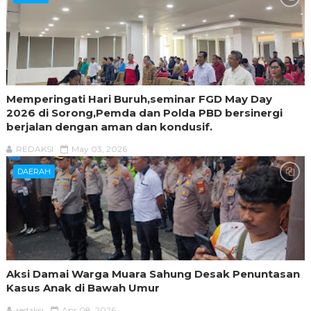
Memperingati Hari Buruh,seminar FGD May Day
2026 di Sorong,Pemda dan Polda PBD bersinergi
berjalan dengan aman dan kondusif.
REDAKSI
May 03, 2026
DAERAH
Aksi Damai Warga Muara Sahung Desak Penuntasan
Kasus Anak di Bawah Umur
redaksi
Apr 08, 2026