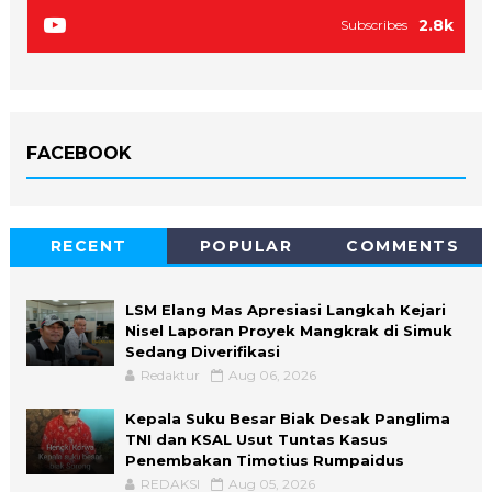
2.8k
Subscribes
FACEBOOK
RECENT
POPULAR
COMMENTS
LSM Elang Mas Apresiasi Langkah Kejari
Nisel Laporan Proyek Mangkrak di Simuk
Sedang Diverifikasi
Redaktur
Aug 06, 2026
Kepala Suku Besar Biak Desak Panglima
TNI dan KSAL Usut Tuntas Kasus
Penembakan Timotius Rumpaidus
REDAKSI
Aug 05, 2026