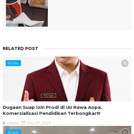
RELATED POST
SOSIAL
Dugaan Suap Izin Prodi di IAI Rawa Aopa,
Komersialisasi Pendidikan Terbongkar!!!
redaksi
May 03, 2026
SOSIAL