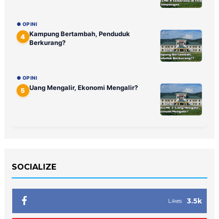
● OPINI
Kampung Bertambah, Penduduk
4
Berkurang?
● OPINI
Uang Mengalir, Ekonomi Mengalir?
5
SOCIALIZE
3.5k
Likes