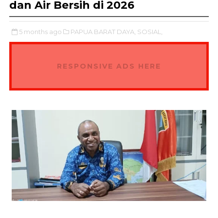
dan Air Bersih di 2026
5 months ago
PAPUA BARAT DAYA,
SOSIAL,
RESPONSIVE ADS HERE