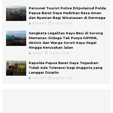
Personel Tourist Police Ditpolairud Polda
Papua Barat Daya Hadirkan Rasa Aman
dan Nyaman Bagi Wisatawan di Dermaga
REDAKSI
Aug 05, 2026
Sengketa Legalitas Kayu Besi di Sorong
Memanas: Diduga Tak Punya IUPHHK,
Aktivis dan Warga Soroti Kayu Ilegal
Hingga Kerusakan Jalan
redaksi
Aug 04, 2026
Kapolda Papua Barat Daya Tegaskan:
Tidak Ada Toleransi bagi Anggota yang
Langgar Disiplin
REDAKSI
Aug 03, 2026