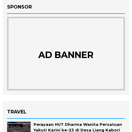
SPONSOR
AD BANNER
TRAVEL
Perayaan HUT Dharma Wanita Persatuan
Yakuti Karini ke-23 di Desa Liang Kabori