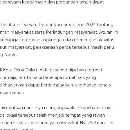
na perayaan keagamaan dan pergantian tahun dapat
 Peraturan Daerah (Perda) Nomor 5 Tahun 2024 tentang
n Masyarakat serta Perlindungan Masyarakat. Aturan ini
enjaga ketertiban lingkungan dan mencegah aktivitas
ut masyarakat, pelaksanaan perda tersebut masih perlu
g Nataru.
di Kota Teluk Dalam diduga sering dijadikan tempat
 remaja, terutama di beberapa rumah kos yang
t dikhawatirkan dapat berdampak buruk terhadap kondisi
ecara serius.
in disebutkan namanya mengungkapkan keprihatinannya
apa lokasi tersebut telah menjadi tempat yang rawan
n norma sosial dan budaya masyarakat Nias Selatan. “Ini