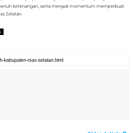
n penuh ketenangan, serta menjadi momentum memperkuat
as Selatan.
A