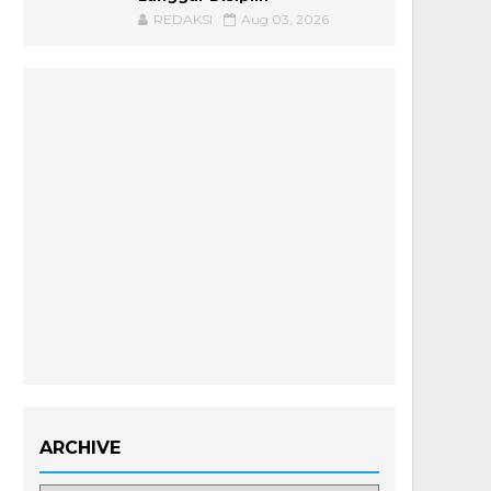
REDAKSI
Aug 03, 2026
ARCHIVE