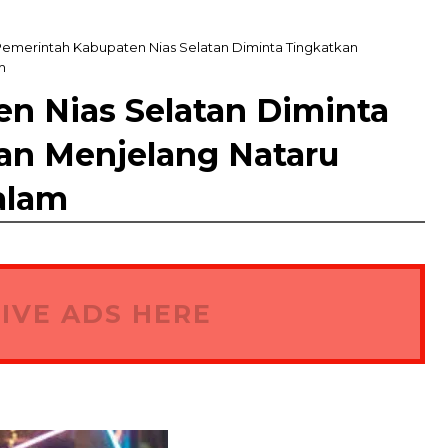
Pemerintah Kabupaten Nias Selatan Diminta Tingkatkan
m
n Nias Selatan Diminta
an Menjelang Nataru
alam
IVE ADS HERE