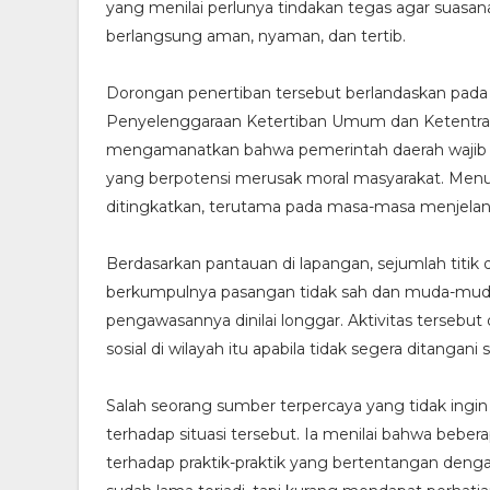
yang menilai perlunya tindakan tegas agar suasa
berlangsung aman, nyaman, dan tertib.
Dorongan penertiban tersebut berlandaskan pada
Penyelenggaraan Ketertiban Umum dan Ketentrama
mengamanatkan bahwa pemerintah daerah wajib m
yang berpotensi merusak moral masyarakat. Menur
ditingkatkan, terutama pada masa-masa menjelan
Berdasarkan pantauan di lapangan, sejumlah titik 
berkumpulnya pasangan tidak sah dan muda-mudi
pengawasannya dinilai longgar. Aktivitas tersebu
sosial di wilayah itu apabila tidak segera ditangani s
Salah seorang sumber terpercaya yang tidak ing
terhadap situasi tersebut. Ia menilai bahwa beber
terhadap praktik-praktik yang bertentangan denga