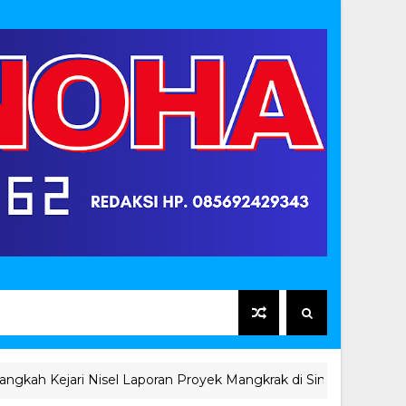
Kejari Nisel Laporan Proyek Mangkrak di Simuk Sedang Diverifik