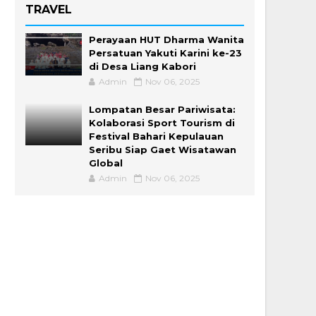
TRAVEL
Perayaan HUT Dharma Wanita
Persatuan Yakuti Karini ke-23
di Desa Liang Kabori
Admin
Nov 06, 2025
Lompatan Besar Pariwisata:
Kolaborasi Sport Tourism di
Festival Bahari Kepulauan
Seribu Siap Gaet Wisatawan
Global
Admin
Nov 06, 2025