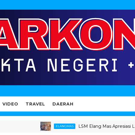
VIDEO
TRAVEL
DAERAH
LSM Elang Mas Apresiasi Langkah 
ELANGMAS