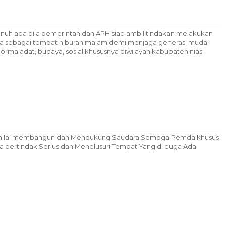
nuh apa bila pemerintah dan APH siap ambil tindakan melakukan
ga sebagai tempat hiburan malam demi menjaga generasi muda
 norma adat, budaya, sosial khususnya diwilayah kabupaten nias
a nilai membangun dan Mendukung Saudara,Semoga Pemda khusus
a bertindak Serius dan Menelusuri Tempat Yang di duga Ada