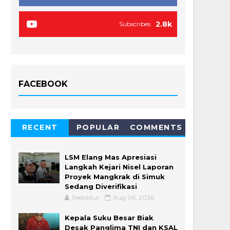
2.8k
Subscribes
FACEBOOK
RECENT
POPULAR
COMMENTS
LSM Elang Mas Apresiasi
Langkah Kejari Nisel Laporan
Proyek Mangkrak di Simuk
Sedang Diverifikasi
Redaktur
Aug 06, 2026
Kepala Suku Besar Biak
Desak Panglima TNI dan KSAL