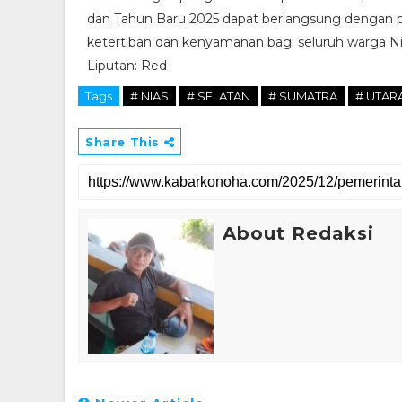
dan Tahun Baru 2025 dapat berlangsung denga
ketertiban dan kenyamanan bagi seluruh warga Ni
Liputan: Red
Tags
# NIAS
# SELATAN
# SUMATRA
# UTAR
Share This
About Redaksi