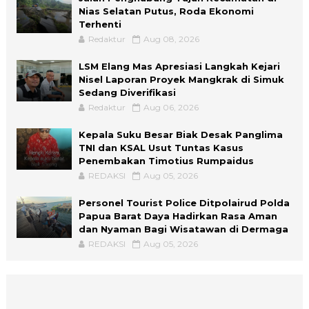
Nias Selatan Putus, Roda Ekonomi
Terhenti
Redaktur
Aug 08, 2026
LSM Elang Mas Apresiasi Langkah Kejari
Nisel Laporan Proyek Mangkrak di Simuk
Sedang Diverifikasi
Redaktur
Aug 06, 2026
Kepala Suku Besar Biak Desak Panglima
TNI dan KSAL Usut Tuntas Kasus
Penembakan Timotius Rumpaidus
REDAKSI
Aug 05, 2026
Personel Tourist Police Ditpolairud Polda
Papua Barat Daya Hadirkan Rasa Aman
dan Nyaman Bagi Wisatawan di Dermaga
REDAKSI
Aug 05, 2026