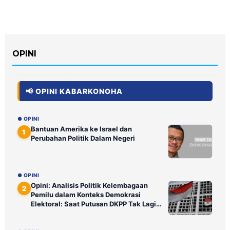
OPINI
📢 OPINI KABARKONOHA
● OPINI
Bantuan Amerika ke Israel dan
1
Perubahan Politik Dalam Negeri
● OPINI
Opini: Analisis Politik Kelembagaan
2
Pemilu dalam Konteks Demokrasi
Elektoral: Saat Putusan DKPP Tak Lagi
Ditunggu Publik