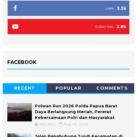
3.5k
Likes
2.8k
Subscribes
FACEBOOK
RECENT
POPULAR
COMMENTS
Polwan Run 2026 Polda Papua Barat
Daya Berlangsung Meriah, Pererat
Kebersamaan Polri dan Masyarakat
REDAKSI
Aug 09, 2026
Jalan Penghubung Tujuh Kecamatan di