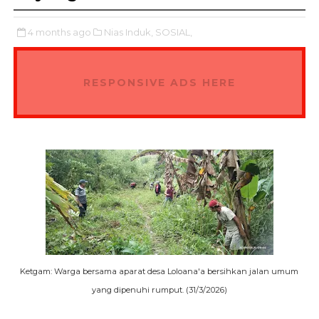
4 months ago
Nias Induk,
SOSIAL,
RESPONSIVE ADS HERE
Ketgam: Warga bersama aparat desa Loloana'a bersihkan jalan umum
yang dipenuhi rumput. (31/3/2026)