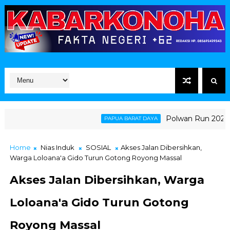
Polwan Run 2026 Pold
PAPUA BARAT DAYA
Home
Nias Induk
SOSIAL
Akses Jalan Dibersihkan,
Warga Loloana'a Gido Turun Gotong Royong Massal
Akses Jalan Dibersihkan, Warga
Loloana'a Gido Turun Gotong
Royong Massal