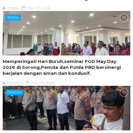
redaksi
May 03, 2026
SOSIAL
Memperingati Hari Buruh,seminar FGD May Day
2026 di Sorong,Pemda dan Polda PBD bersinergi
berjalan dengan aman dan kondusif.
REDAKSI
May 03, 2026
DAERAH