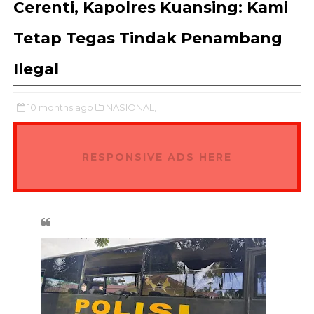
Cerenti, Kapolres Kuansing: Kami
Tetap Tegas Tindak Penambang
Ilegal
10 months ago
NASIONAL,
RESPONSIVE ADS HERE