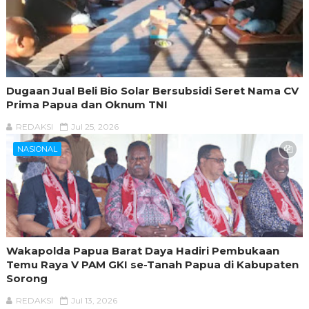
Dugaan Jual Beli Bio Solar Bersubsidi Seret Nama CV
Prima Papua dan Oknum TNI
REDAKSI
Jul 25, 2026
NASIONAL
Wakapolda Papua Barat Daya Hadiri Pembukaan
Temu Raya V PAM GKI se-Tanah Papua di Kabupaten
Sorong
REDAKSI
Jul 13, 2026