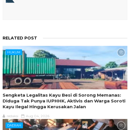
RELATED POST
HUKUM
Sengketa Legalitas Kayu Besi di Sorong Memanas:
Diduga Tak Punya IUPHHK, Aktivis dan Warga Soroti
Kayu Ilegal Hingga Kerusakan Jalan
redaksi
Aug 04, 2026
DAERAH