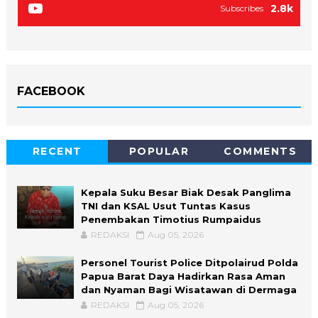
2.8k
Subscribes
FACEBOOK
RECENT
POPULAR
COMMENTS
Kepala Suku Besar Biak Desak Panglima
TNI dan KSAL Usut Tuntas Kasus
Penembakan Timotius Rumpaidus
REDAKSI
Aug 05, 2026
Personel Tourist Police Ditpolairud Polda
Papua Barat Daya Hadirkan Rasa Aman
dan Nyaman Bagi Wisatawan di Dermaga
REDAKSI
Aug 05, 2026