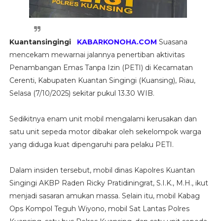
Kuantansingingi
KABARKONOHA.COM
Suasana
mencekam mewarnai jalannya penertiban aktivitas
Penambangan Emas Tanpa Izin (PETI) di Kecamatan
Cerenti, Kabupaten Kuantan Singingi (Kuansing), Riau,
Selasa (7/10/2025) sekitar pukul 13.30 WIB.
Sedikitnya enam unit mobil mengalami kerusakan dan
satu unit sepeda motor dibakar oleh sekelompok warga
yang diduga kuat dipengaruhi para pelaku PETI.
Dalam insiden tersebut, mobil dinas Kapolres Kuantan
Singingi AKBP Raden Ricky Pratidiningrat, S.I.K., M.H., ikut
menjadi sasaran amukan massa. Selain itu, mobil Kabag
Ops Kompol Teguh Wiyono, mobil Sat Lantas Polres