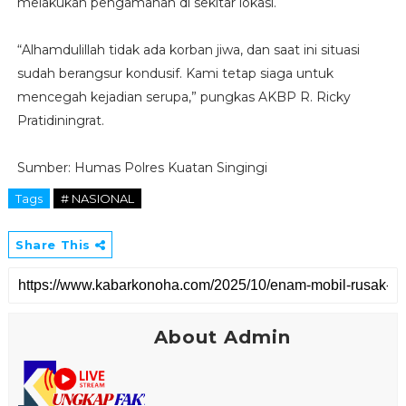
melakukan pengamanan di sekitar lokasi.
“Alhamdulillah tidak ada korban jiwa, dan saat ini situasi
sudah berangsur kondusif. Kami tetap siaga untuk
mencegah kejadian serupa,” pungkas AKBP R. Ricky
Pratidiningrat.
Sumber: Humas Polres Kuatan Singingi
Tags
# NASIONAL
Share This
About Admin