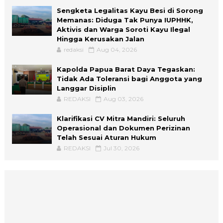
Sengketa Legalitas Kayu Besi di Sorong
Memanas: Diduga Tak Punya IUPHHK,
Aktivis dan Warga Soroti Kayu Ilegal
Hingga Kerusakan Jalan
redaksi
Aug 04, 2026
Kapolda Papua Barat Daya Tegaskan:
Tidak Ada Toleransi bagi Anggota yang
Langgar Disiplin
REDAKSI
Aug 03, 2026
Klarifikasi CV Mitra Mandiri: Seluruh
Operasional dan Dokumen Perizinan
Telah Sesuai Aturan Hukum
REDAKSI
Jul 30, 2026