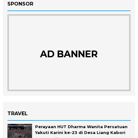
SPONSOR
AD BANNER
TRAVEL
Perayaan HUT Dharma Wanita Persatuan
Yakuti Karini ke-23 di Desa Liang Kabori