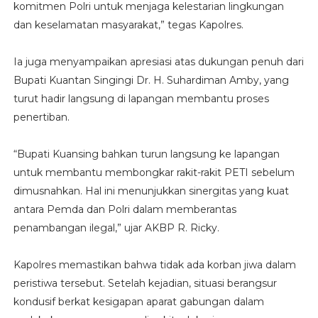
komitmen Polri untuk menjaga kelestarian lingkungan
dan keselamatan masyarakat,” tegas Kapolres.
Ia juga menyampaikan apresiasi atas dukungan penuh dari
Bupati Kuantan Singingi Dr. H. Suhardiman Amby, yang
turut hadir langsung di lapangan membantu proses
penertiban.
“Bupati Kuansing bahkan turun langsung ke lapangan
untuk membantu membongkar rakit-rakit PETI sebelum
dimusnahkan. Hal ini menunjukkan sinergitas yang kuat
antara Pemda dan Polri dalam memberantas
penambangan ilegal,” ujar AKBP R. Ricky.
Kapolres memastikan bahwa tidak ada korban jiwa dalam
peristiwa tersebut. Setelah kejadian, situasi berangsur
kondusif berkat kesigapan aparat gabungan dalam