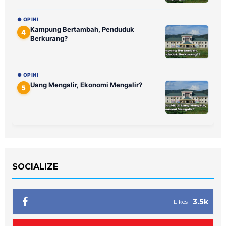
● OPINI
Kampung Bertambah, Penduduk
4
Berkurang?
● OPINI
Uang Mengalir, Ekonomi Mengalir?
5
SOCIALIZE
3.5k
Likes