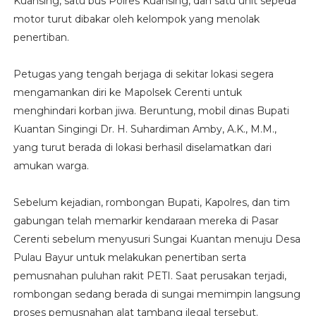
Kuansing, satu bus Polres Kuansing, dan satu unit sepeda
motor turut dibakar oleh kelompok yang menolak
penertiban.
Petugas yang tengah berjaga di sekitar lokasi segera
mengamankan diri ke Mapolsek Cerenti untuk
menghindari korban jiwa. Beruntung, mobil dinas Bupati
Kuantan Singingi Dr. H. Suhardiman Amby, A.K., M.M.,
yang turut berada di lokasi berhasil diselamatkan dari
amukan warga.
Sebelum kejadian, rombongan Bupati, Kapolres, dan tim
gabungan telah memarkir kendaraan mereka di Pasar
Cerenti sebelum menyusuri Sungai Kuantan menuju Desa
Pulau Bayur untuk melakukan penertiban serta
pemusnahan puluhan rakit PETI. Saat perusakan terjadi,
rombongan sedang berada di sungai memimpin langsung
proses pemusnahan alat tambang ilegal tersebut.