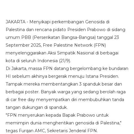
JAKARTA - Menyikapi perkembangan Genosida di
Palestina dan rencana pidato Presiden Prabowo di sidang
umum PBB (Perserikatan Bangsa-Bangsa) tanggal 23
September 2025, Free Palestine Network (FPN)
menyelenggarakan Aksi Simpatik Nasional di berbagai
kota di seluruh Indonesia (21/9).
Di Jakarta, massa FPN datang bergelombang ke bundaran
HI sebelum akhinya bergerak menuju Istana Presiden.
Tampak mereka membentangkan 3 spanduk besar dan
berbagai poster. Banyak warga yang sedang berolah raga
di car free day menyempatkan diri membubuhkan tanda
tangan dukungan di spanduk.
"FPN menyerukan kepada Bapak Prabowo untuk
memimpin dunia menghentikan genosida di Palestina,"
tegas Furqan AMC, Sekretaris Jenderal FPN.