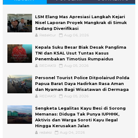
LSM Elang Mas Apresiasi Langkah Kejari
Nisel Laporan Proyek Mangkrak di Simuk
Sedang Diverifikasi
Redaktur
Aug 06, 2026
Kepala Suku Besar Biak Desak Panglima
TNI dan KSAL Usut Tuntas Kasus
Penembakan Timotius Rumpaidus
REDAKSI
Aug 05, 2026
Personel Tourist Police Ditpolairud Polda
Papua Barat Daya Hadirkan Rasa Aman
dan Nyaman Bagi Wisatawan di Dermaga
REDAKSI
Aug 05, 2026
Sengketa Legalitas Kayu Besi di Sorong
Memanas: Diduga Tak Punya IUPHHK,
Aktivis dan Warga Soroti Kayu Ilegal
Hingga Kerusakan Jalan
redaksi
Aug 04, 2026