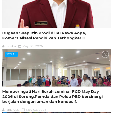
Dugaan Suap Izin Prodi di IAI Rawa Aopa,
Komersialisasi Pendidikan Terbongkar!!!
redaksi
May 03, 2026
SOSIAL
Memperingati Hari Buruh,seminar FGD May Day
2026 di Sorong,Pemda dan Polda PBD bersinergi
berjalan dengan aman dan kondusif.
REDAKSI
May 03, 2026