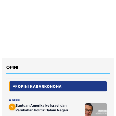
OPINI
📢 OPINI KABARKONOHA
● OPINI
Bantuan Amerika ke Israel dan
1
Perubahan Politik Dalam Negeri