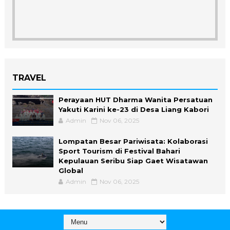
TRAVEL
Perayaan HUT Dharma Wanita Persatuan
Yakuti Karini ke-23 di Desa Liang Kabori
Admin
Nov 06, 2025
Lompatan Besar Pariwisata: Kolaborasi
Sport Tourism di Festival Bahari
Kepulauan Seribu Siap Gaet Wisatawan
Global
Admin
Nov 06, 2025