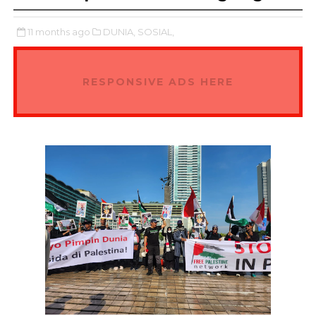
11 months ago
DUNIA,
SOSIAL,
RESPONSIVE ADS HERE