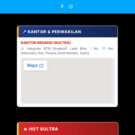
📍 KANTOR & PERWAKILAN
KANTOR REDAKSI (SULTRA)
Jl. Haluoleo BTN Eksekutif Land Blok. i No. 17, Kel.
Andonuhu, Kec. Poasia, Kota Kendari, Sultra.
🔥 HOT SULTRA