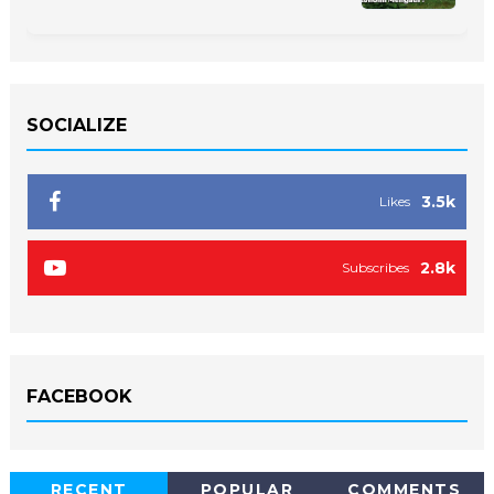
SOCIALIZE
3.5k
Likes
2.8k
Subscribes
FACEBOOK
RECENT
POPULAR
COMMENTS