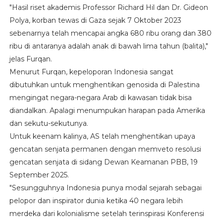
"Hasil riset akademis Professor Richard Hil dan Dr. Gideon
Polya, korban tewas di Gaza sejak 7 Oktober 2023
sebenarnya telah mencapai angka 680 ribu orang dan 380
ribu di antaranya adalah anak di bawah lima tahun (balita),"
jelas Furqan.
Menurut Furqan, kepeloporan Indonesia sangat
dibutuhkan untuk menghentikan genosida di Palestina
mengingat negara-negara Arab di kawasan tidak bisa
diandalkan. Apalagi menumpukan harapan pada Amerika
dan sekutu-sekutunya.
Untuk keenam kalinya, AS telah menghentikan upaya
gencatan senjata permanen dengan memveto resolusi
gencatan senjata di sidang Dewan Keamanan PBB, 19
September 2025.
"Sesungguhnya Indonesia punya modal sejarah sebagai
pelopor dan inspirator dunia ketika 40 negara lebih
merdeka dari kolonialisme setelah terinspirasi Konferensi