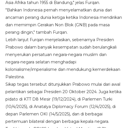
Asia Afrika tahun 1955 di Bandung," jelas Furqan.
"Bahkan Indonesia pernah menyelamatkan dunia dari
ancaman perang dunia ketiga ketika Indonesia mendirikan
dan memimpin Gerakan Non Blok (GNB) pada masa
perang dingin," tambah Furqan.
Lebih lanjut Furqan menjelaskan, sebenarnya Presiden
Prabowo dalam banyak kesempatan sudah berulangkali
menyerukan persatuan negara-negara muslim dan
negara-negara selatan menghadapi
kolonialisme/imperialisme dan mendukung kemerdekaan
Palestina.
Sikap tegas tersebut ditunjukkan Prabowo mulai dari awal
pelantikan sebagai Presiden 20 Oktober 2024. Juga ketika
pidato di KTT D8 Mesir (19/12/2024), di Parlemen Turki
(10/4/2025), di Anatalya Diplomacy Forum (12/4/2025), di
depan Parlemen OKI (14/5/2025), dan di berbagai
pertemuan bilateral dengan berbagai kepala negara.