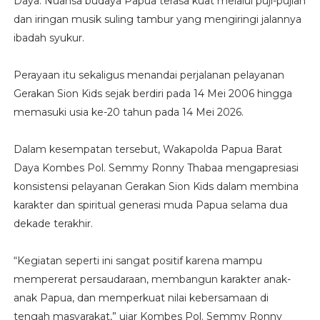
Daya. Nuansa budaya Papua terasa kuat melalui puji-pujian
dan iringan musik suling tambur yang mengiringi jalannya
ibadah syukur.
Perayaan itu sekaligus menandai perjalanan pelayanan
Gerakan Sion Kids sejak berdiri pada 14 Mei 2006 hingga
memasuki usia ke-20 tahun pada 14 Mei 2026.
Dalam kesempatan tersebut, Wakapolda Papua Barat
Daya Kombes Pol. Semmy Ronny Thabaa mengapresiasi
konsistensi pelayanan Gerakan Sion Kids dalam membina
karakter dan spiritual generasi muda Papua selama dua
dekade terakhir.
“Kegiatan seperti ini sangat positif karena mampu
mempererat persaudaraan, membangun karakter anak-
anak Papua, dan memperkuat nilai kebersamaan di
tengah masyarakat,” ujar Kombes Pol. Semmy Ronny