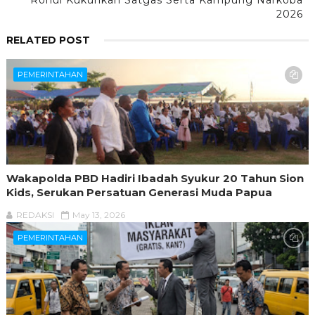
Rohul Kukuhkan Satgas Serta Kampung Narkoba
2026
RELATED POST
PEMERINTAHAN
Wakapolda PBD Hadiri Ibadah Syukur 20 Tahun Sion
Kids, Serukan Persatuan Generasi Muda Papua
REDAKSI
May 13, 2026
PEMERINTAHAN