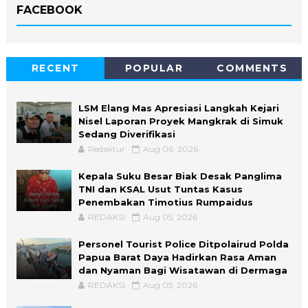
FACEBOOK
RECENT
POPULAR
COMMENTS
LSM Elang Mas Apresiasi Langkah Kejari
Nisel Laporan Proyek Mangkrak di Simuk
Sedang Diverifikasi
Redaktur
Aug 06, 2026
Kepala Suku Besar Biak Desak Panglima
TNI dan KSAL Usut Tuntas Kasus
Penembakan Timotius Rumpaidus
REDAKSI
Aug 05, 2026
Personel Tourist Police Ditpolairud Polda
Papua Barat Daya Hadirkan Rasa Aman
dan Nyaman Bagi Wisatawan di Dermaga
REDAKSI
Aug 05, 2026