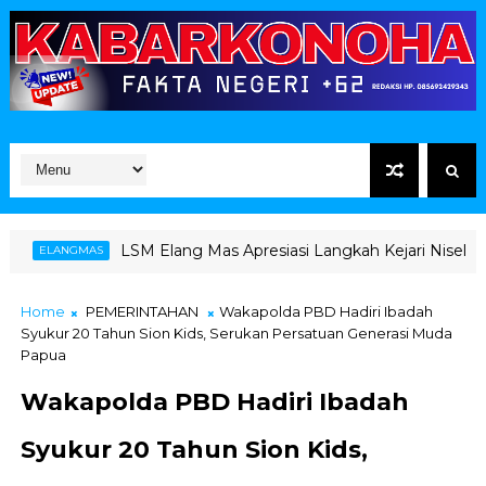
LSM Elang Mas Apresiasi Langkah Kejari Nisel Lapora
ELANGMAS
Home
PEMERINTAHAN
Wakapolda PBD Hadiri Ibadah
Syukur 20 Tahun Sion Kids, Serukan Persatuan Generasi Muda
Papua
Wakapolda PBD Hadiri Ibadah
Syukur 20 Tahun Sion Kids,