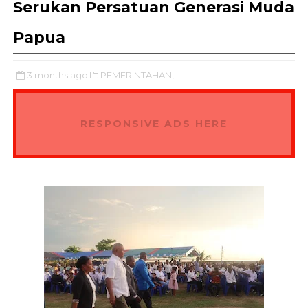
Serukan Persatuan Generasi Muda
Papua
3 months ago
PEMERINTAHAN,
RESPONSIVE ADS HERE