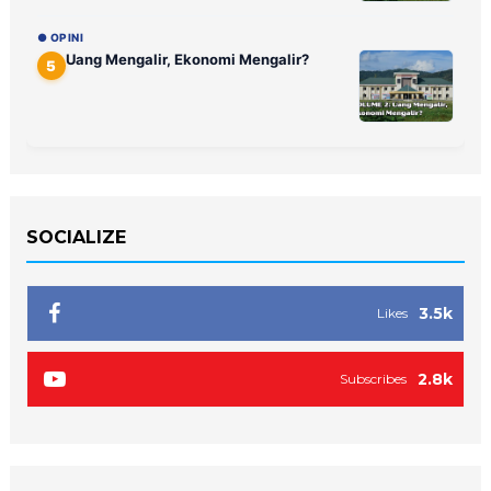
● OPINI
Uang Mengalir, Ekonomi Mengalir?
5
SOCIALIZE
3.5k
Likes
2.8k
Subscribes