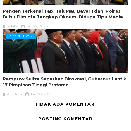
Pengen Terkenal Tapi Tak Mau Bayar Iklan, Polres
Butur Diminta Tangkap Oknum, Diduga Tipu Media
redaksi
Jan 22, 2026
PEMERINTAHAN
Pemprov Sultra Segarkan Birokrasi, Gubernur Lantik
17 Pimpinan Tinggi Pratama
REDAKSI
Jan 20, 2026
TIDAK ADA KOMENTAR:
POSTING KOMENTAR