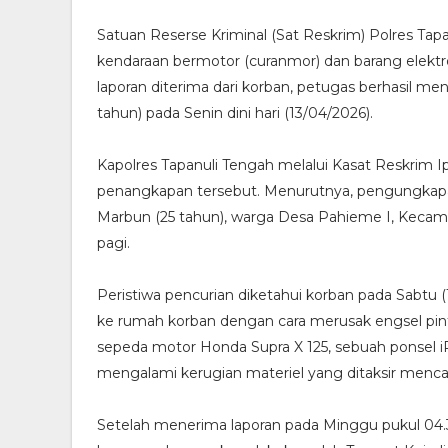
Satuan Reserse Kriminal (Sat Reskrim) Polres Ta
kendaraan bermotor (curanmor) dan barang elektro
laporan diterima dari korban, petugas berhasil me
tahun) pada Senin dini hari (13/04/2026).
Kapolres Tapanuli Tengah melalui Kasat Reskrim I
penangkapan tersebut. Menurutnya, pengungkapan 
Marbun (25 tahun), warga Desa Pahieme I, Kecam
pagi.
Peristiwa pencurian diketahui korban pada Sabtu 
ke rumah korban dengan cara merusak engsel pintu
sepeda motor Honda Supra X 125, sebuah ponsel 
mengalami kerugian materiel yang ditaksir menca
Setelah menerima laporan pada Minggu pukul 04.