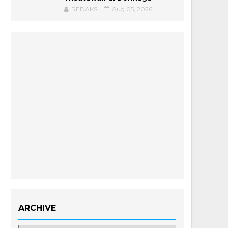
REDAKSI
Aug 05, 2026
ARCHIVE