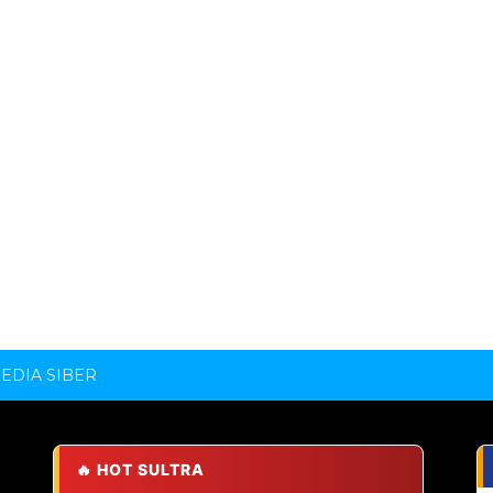
DIA SIBER
🔥 HOT SULTRA