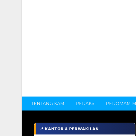
TENTANG KAMI
REDAKSI
PEDOMAM ME
📍 KANTOR & PERWAKILAN