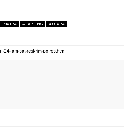
SUMATRA
# TAPTENG
# UTARA