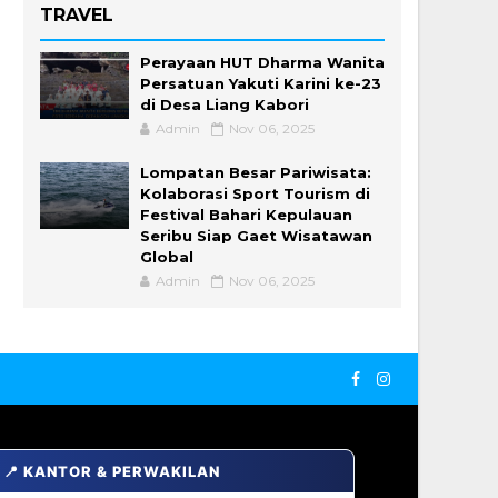
TRAVEL
Perayaan HUT Dharma Wanita
Persatuan Yakuti Karini ke-23
di Desa Liang Kabori
Admin
Nov 06, 2025
Lompatan Besar Pariwisata:
Kolaborasi Sport Tourism di
Festival Bahari Kepulauan
Seribu Siap Gaet Wisatawan
Global
Admin
Nov 06, 2025
📍 KANTOR & PERWAKILAN