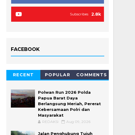
2.8k
Subscribes
FACEBOOK
RECENT
POPULAR
COMMENTS
Polwan Run 2026 Polda
Papua Barat Daya
Berlangsung Meriah, Pererat
Kebersamaan Polri dan
Masyarakat
REDAKSI
Aug 09, 2026
Jalan Penghubung Tujuh