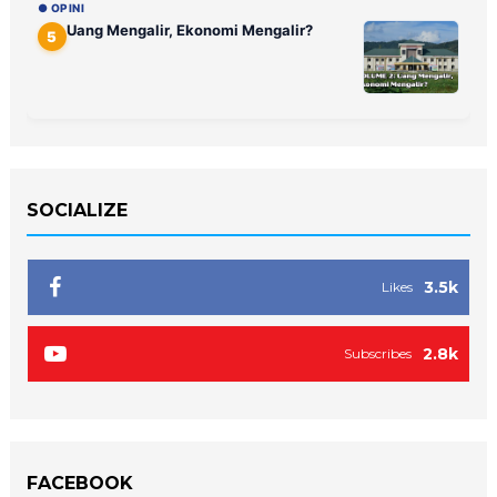
● OPINI
Uang Mengalir, Ekonomi Mengalir?
5
SOCIALIZE
3.5k
Likes
2.8k
Subscribes
FACEBOOK