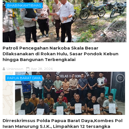
BHABINKAMTIBMAS
Patroli Pencegahan Narkoba Skala Besar
Dilaksanakan di Rokan Hulu, Sasar Pondok Kebun
hingga Bangunan Terbengkalai
Unknown
Apr 28, 2026
PAPUA BARAT DAYA
Dirreskrimsus Polda Papua Barat Daya,Kombes Pol
Iwan Manurung S.I.K., Limpahkan 12 tersangka