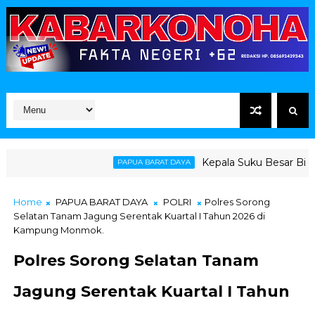
Kepala Suku Besar Biak De
PAPUA BARAT DAYA
Home
PAPUA BARAT DAYA
POLRI
Polres Sorong
Selatan Tanam Jagung Serentak Kuartal I Tahun 2026 di
Kampung Monmok.
Polres Sorong Selatan Tanam
Jagung Serentak Kuartal I Tahun