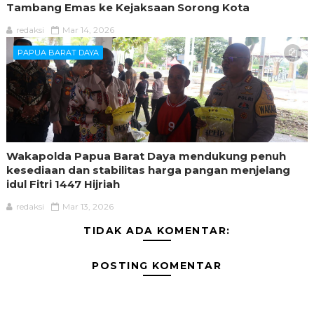
Tambang Emas ke Kejaksaan Sorong Kota
redaksi
Mar 14, 2026
PAPUA BARAT DAYA
Wakapolda Papua Barat Daya mendukung penuh
kesediaan dan stabilitas harga pangan menjelang
idul Fitri 1447 Hijriah
redaksi
Mar 13, 2026
TIDAK ADA KOMENTAR:
POSTING KOMENTAR