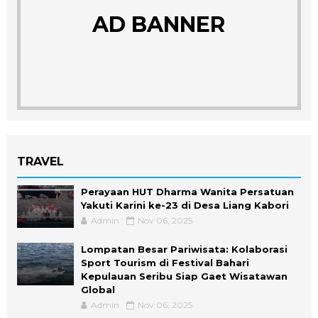
AD BANNER
TRAVEL
Perayaan HUT Dharma Wanita Persatuan
Yakuti Karini ke-23 di Desa Liang Kabori
Admin
Nov 06, 2025
Lompatan Besar Pariwisata: Kolaborasi
Sport Tourism di Festival Bahari
Kepulauan Seribu Siap Gaet Wisatawan
Global
Admin
Nov 06, 2025