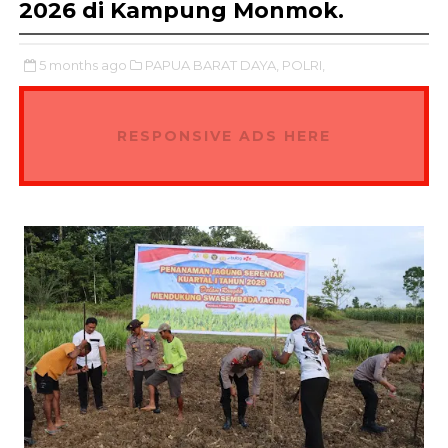
2026 di Kampung Monmok.
5 months ago
PAPUA BARAT DAYA,
POLRI,
RESPONSIVE ADS HERE