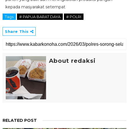
kepada masyarakat setempat
Tags
# PAPUA BARAT DAYA
# POLRI
Share This
About redaksi
RELATED POST