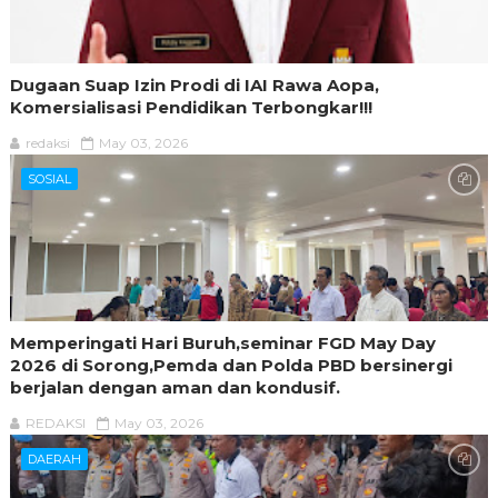
Dugaan Suap Izin Prodi di IAI Rawa Aopa,
Komersialisasi Pendidikan Terbongkar!!!
redaksi
May 03, 2026
SOSIAL
Memperingati Hari Buruh,seminar FGD May Day
2026 di Sorong,Pemda dan Polda PBD bersinergi
berjalan dengan aman dan kondusif.
REDAKSI
May 03, 2026
DAERAH