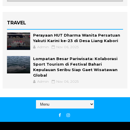
TRAVEL
Perayaan HUT Dharma Wanita Persatuan
Yakuti Karini ke-23 di Desa Liang Kabori
Admin
Nov 06, 2025
Lompatan Besar Pariwisata: Kolaborasi
Sport Tourism di Festival Bahari
Kepulauan Seribu Siap Gaet Wisatawan
Global
Admin
Nov 06, 2025