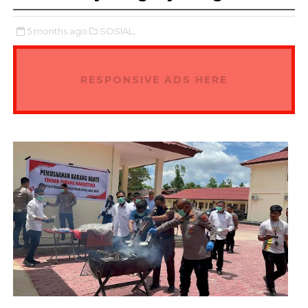
5 months ago
SOSIAL,
RESPONSIVE ADS HERE