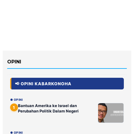
OPINI
📢 OPINI KABARKONOHA
● OPINI
Bantuan Amerika ke Israel dan
1
Perubahan Politik Dalam Negeri
● OPINI