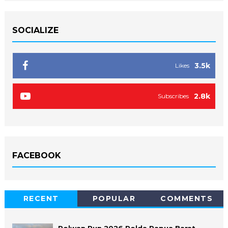
SOCIALIZE
3.5k
Likes
2.8k
Subscribes
FACEBOOK
RECENT
POPULAR
COMMENTS