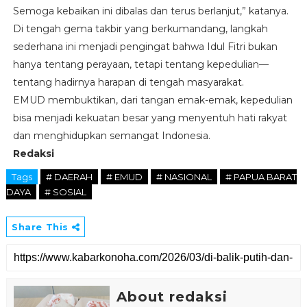
Semoga kebaikan ini dibalas dan terus berlanjut,” katanya.
Di tengah gema takbir yang berkumandang, langkah
sederhana ini menjadi pengingat bahwa Idul Fitri bukan
hanya tentang perayaan, tetapi tentang kepedulian—
tentang hadirnya harapan di tengah masyarakat.
EMUD membuktikan, dari tangan emak-emak, kepedulian
bisa menjadi kekuatan besar yang menyentuh hati rakyat
dan menghidupkan semangat Indonesia.
Redaksi
Tags
# DAERAH
# EMUD
# NASIONAL
# PAPUA BARAT
DAYA
# SOSIAL
Share This
About redaksi