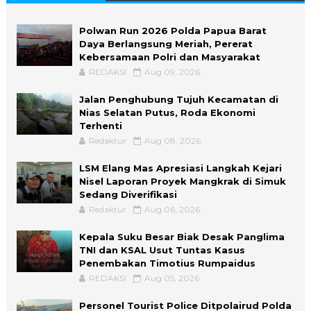
Polwan Run 2026 Polda Papua Barat
Daya Berlangsung Meriah, Pererat
Kebersamaan Polri dan Masyarakat
REDAKSI
Aug 09, 2026
Jalan Penghubung Tujuh Kecamatan di
Nias Selatan Putus, Roda Ekonomi
Terhenti
Redaktur
Aug 08, 2026
LSM Elang Mas Apresiasi Langkah Kejari
Nisel Laporan Proyek Mangkrak di Simuk
Sedang Diverifikasi
Redaktur
Aug 06, 2026
Kepala Suku Besar Biak Desak Panglima
TNI dan KSAL Usut Tuntas Kasus
Penembakan Timotius Rumpaidus
REDAKSI
Aug 05, 2026
Personel Tourist Police Ditpolairud Polda