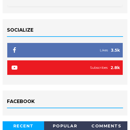
SOCIALIZE
3.5k
Likes
2.8k
Subscribes
FACEBOOK
RECENT
POPULAR
COMMENTS