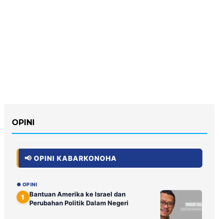
OPINI
📢 OPINI KABARKONOHA
● OPINI
Bantuan Amerika ke Israel dan
1
Perubahan Politik Dalam Negeri