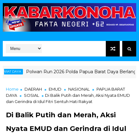
Polwan Run 2026 Polda Papua Barat Daya Berlangsung M
T DAYA
Home
DAERAH
EMUD
NASIONAL
PAPUA BARAT
DAYA
SOSIAL
Di Balik Putih dan Merah, Aksi Nyata EMUD
dan Gerindra di Idul Fitri Sentuh Hati Rakyat
Di Balik Putih dan Merah, Aksi
Nyata EMUD dan Gerindra di Idul