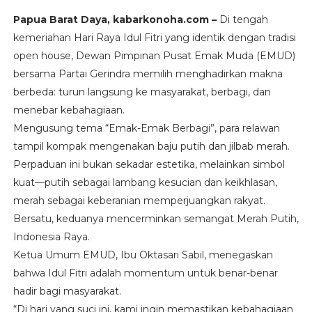
Papua Barat Daya, kabarkonoha.com –
Di tengah
kemeriahan Hari Raya Idul Fitri yang identik dengan tradisi
open house, Dewan Pimpinan Pusat Emak Muda (EMUD)
bersama Partai Gerindra memilih menghadirkan makna
berbeda: turun langsung ke masyarakat, berbagi, dan
menebar kebahagiaan.
Mengusung tema “Emak-Emak Berbagi”, para relawan
tampil kompak mengenakan baju putih dan jilbab merah.
Perpaduan ini bukan sekadar estetika, melainkan simbol
kuat—putih sebagai lambang kesucian dan keikhlasan,
merah sebagai keberanian memperjuangkan rakyat.
Bersatu, keduanya mencerminkan semangat Merah Putih,
Indonesia Raya.
Ketua Umum EMUD, Ibu Oktasari Sabil, menegaskan
bahwa Idul Fitri adalah momentum untuk benar-benar
hadir bagi masyarakat.
“Di hari yang suci ini, kami ingin memastikan kebahagiaan