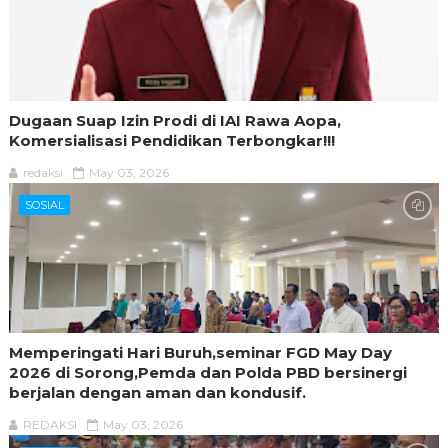
Dugaan Suap Izin Prodi di IAI Rawa Aopa,
Komersialisasi Pendidikan Terbongkar!!!
redaksi
May 03, 2026
SOSIAL
Memperingati Hari Buruh,seminar FGD May Day
2026 di Sorong,Pemda dan Polda PBD bersinergi
berjalan dengan aman dan kondusif.
REDAKSI
May 03, 2026