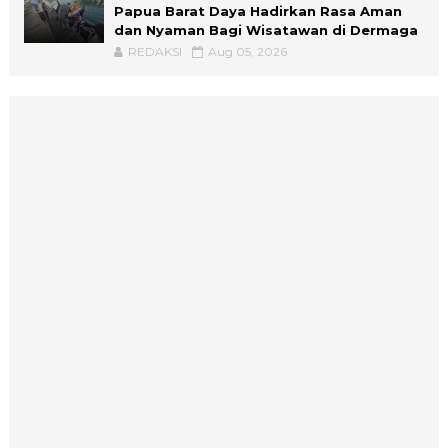
Papua Barat Daya Hadirkan Rasa Aman
dan Nyaman Bagi Wisatawan di Dermaga
REDAKSI
Aug 05, 2026