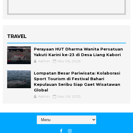
TRAVEL
Perayaan HUT Dharma Wanita Persatuan
Yakuti Karini ke-23 di Desa Liang Kabori
Admin
Nov 06, 2025
Lompatan Besar Pariwisata: Kolaborasi
Sport Tourism di Festival Bahari
Kepulauan Seribu Siap Gaet Wisatawan
Global
Admin
Nov 06, 2025