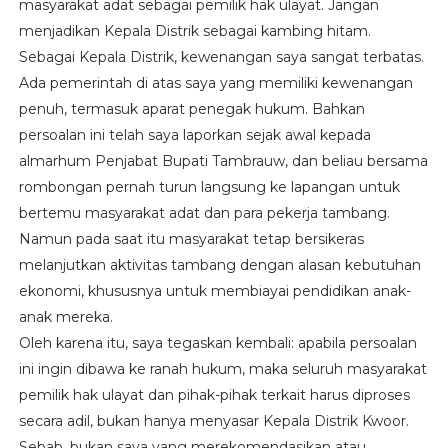
masyarakat adat sebagai pemilik hak ulayat. Jangan
menjadikan Kepala Distrik sebagai kambing hitam.
Sebagai Kepala Distrik, kewenangan saya sangat terbatas.
Ada pemerintah di atas saya yang memiliki kewenangan
penuh, termasuk aparat penegak hukum. Bahkan
persoalan ini telah saya laporkan sejak awal kepada
almarhum Penjabat Bupati Tambrauw, dan beliau bersama
rombongan pernah turun langsung ke lapangan untuk
bertemu masyarakat adat dan para pekerja tambang.
Namun pada saat itu masyarakat tetap bersikeras
melanjutkan aktivitas tambang dengan alasan kebutuhan
ekonomi, khususnya untuk membiayai pendidikan anak-
anak mereka.
Oleh karena itu, saya tegaskan kembali: apabila persoalan
ini ingin dibawa ke ranah hukum, maka seluruh masyarakat
pemilik hak ulayat dan pihak-pihak terkait harus diproses
secara adil, bukan hanya menyasar Kepala Distrik Kwoor.
Sebab, bukan saya yang merekomendasikan atau