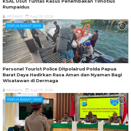
KSAL Usut Tuntas Kasus Penembakan Timotius
Rumpaidus
REDAKSI
Aug 05, 2026
PAPUA BARAT DAYA
Personel Tourist Police Ditpolairud Polda Papua
Barat Daya Hadirkan Rasa Aman dan Nyaman Bagi
Wisatawan di Dermaga
REDAKSI
Aug 05, 2026
PAPUA BARAT DAYA