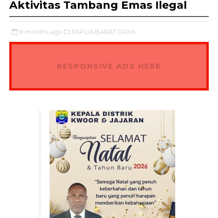
Aktivitas Tambang Emas Ilegal
8 months ago
PAPUA BARAT DAYA,
RESPONSIVE ADS HERE