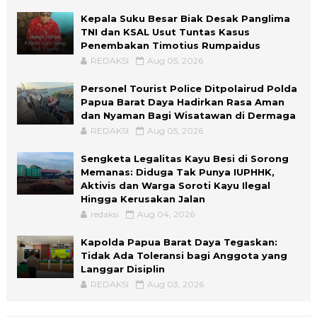
Kepala Suku Besar Biak Desak Panglima
TNI dan KSAL Usut Tuntas Kasus
Penembakan Timotius Rumpaidus
REDAKSI
Aug 05, 2026
Personel Tourist Police Ditpolairud Polda
Papua Barat Daya Hadirkan Rasa Aman
dan Nyaman Bagi Wisatawan di Dermaga
REDAKSI
Aug 05, 2026
Sengketa Legalitas Kayu Besi di Sorong
Memanas: Diduga Tak Punya IUPHHK,
Aktivis dan Warga Soroti Kayu Ilegal
Hingga Kerusakan Jalan
redaksi
Aug 04, 2026
Kapolda Papua Barat Daya Tegaskan:
Tidak Ada Toleransi bagi Anggota yang
Langgar Disiplin
REDAKSI
Aug 03, 2026