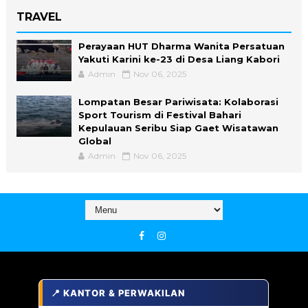
TRAVEL
Perayaan HUT Dharma Wanita Persatuan
Yakuti Karini ke-23 di Desa Liang Kabori
Admin
Nov 06, 2025
Lompatan Besar Pariwisata: Kolaborasi
Sport Tourism di Festival Bahari
Kepulauan Seribu Siap Gaet Wisatawan
Global
Admin
Nov 06, 2025
📍 KANTOR & PERWAKILAN