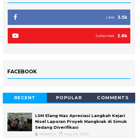
3.5k
Likes
2.8k
Subscribes
FACEBOOK
RECENT
POPULAR
COMMENTS
LSM Elang Mas Apresiasi Langkah Kejari
Nisel Laporan Proyek Mangkrak di Simuk
Sedang Diverifikasi
Redaktur
Aug 06, 2026