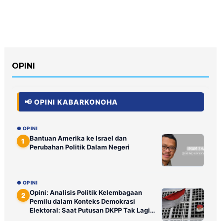
OPINI
📢 OPINI KABARKONOHA
● OPINI
Bantuan Amerika ke Israel dan
1
Perubahan Politik Dalam Negeri
● OPINI
Opini: Analisis Politik Kelembagaan
2
Pemilu dalam Konteks Demokrasi
Elektoral: Saat Putusan DKPP Tak Lagi
Ditunggu Publik