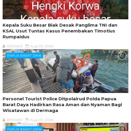
Kepala Suku Besar Biak Desak Panglima TNI dan
KSAL Usut Tuntas Kasus Penembakan Timotius
Rumpaidus
REDAKSI
Aug 05, 2026
PAPUA BARAT DAYA
Personel Tourist Police Ditpolairud Polda Papua
Barat Daya Hadirkan Rasa Aman dan Nyaman Bagi
Wisatawan di Dermaga
REDAKSI
Aug 05, 2026
PAPUA BARAT DAYA