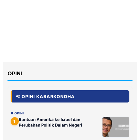
OPINI
📢 OPINI KABARKONOHA
● OPINI
Bantuan Amerika ke Israel dan
1
Perubahan Politik Dalam Negeri