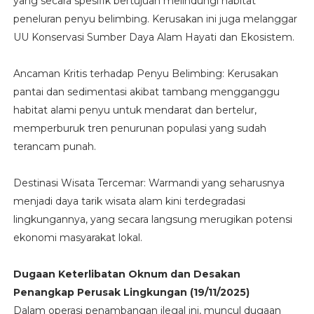
yang secara spesifik bertujuan melindungi habitat
peneluran penyu belimbing. Kerusakan ini juga melanggar
UU Konservasi Sumber Daya Alam Hayati dan Ekosistem.
Ancaman Kritis terhadap Penyu Belimbing: Kerusakan
pantai dan sedimentasi akibat tambang mengganggu
habitat alami penyu untuk mendarat dan bertelur,
memperburuk tren penurunan populasi yang sudah
terancam punah.
Destinasi Wisata Tercemar: Warmandi yang seharusnya
menjadi daya tarik wisata alam kini terdegradasi
lingkungannya, yang secara langsung merugikan potensi
ekonomi masyarakat lokal.
Dugaan Keterlibatan Oknum dan Desakan
Penangkap Perusak Lingkungan (19/11/2025)
Dalam operasi penambangan ilegal ini, muncul dugaan