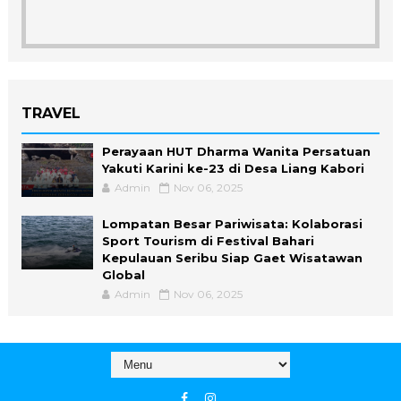
TRAVEL
Perayaan HUT Dharma Wanita Persatuan
Yakuti Karini ke-23 di Desa Liang Kabori
Admin
Nov 06, 2025
Lompatan Besar Pariwisata: Kolaborasi
Sport Tourism di Festival Bahari
Kepulauan Seribu Siap Gaet Wisatawan
Global
Admin
Nov 06, 2025