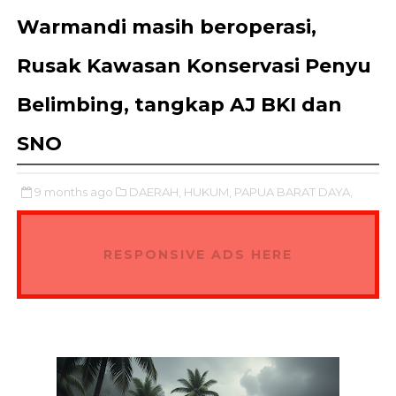
Warmandi masih beroperasi,
Rusak Kawasan Konservasi Penyu
Belimbing, tangkap AJ BKI dan
SNO
9 months ago
DAERAH,
HUKUM,
PAPUA BARAT DAYA,
RESPONSIVE ADS HERE