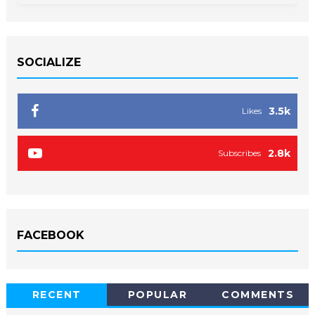
SOCIALIZE
3.5k
Likes
2.8k
Subscribes
FACEBOOK
RECENT
POPULAR
COMMENTS