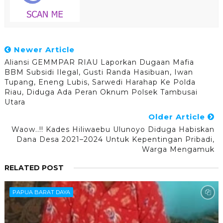
Newer Article
Aliansi GEMMPAR RIAU Laporkan Dugaan Mafia
BBM Subsidi Ilegal, Gusti Randa Hasibuan, Iwan
Tupang, Eneng Lubis, Sarwedi Harahap Ke Polda
Riau, Diduga Ada Peran Oknum Polsek Tambusai
Utara
Older Article
Waow..!! Kades Hiliwaebu Ulunoyo Diduga Habiskan
Dana Desa 2021–2024 Untuk Kepentingan Pribadi,
Warga Mengamuk
RELATED POST
PAPUA BARAT DAYA