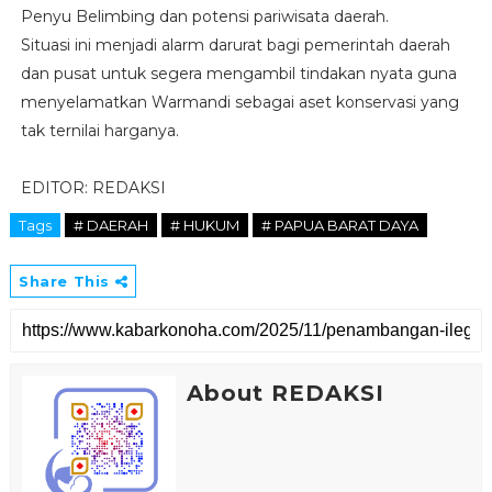
Penyu Belimbing dan potensi pariwisata daerah.
Situasi ini menjadi alarm darurat bagi pemerintah daerah
dan pusat untuk segera mengambil tindakan nyata guna
menyelamatkan Warmandi sebagai aset konservasi yang
tak ternilai harganya.
EDITOR: REDAKSI
Tags
# DAERAH
# HUKUM
# PAPUA BARAT DAYA
Share This
About REDAKSI